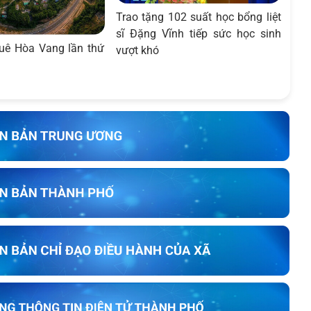
Trao tặng 102 suất học bổng liệt
sĩ Đặng Vĩnh tiếp sức học sinh
uê Hòa Vang lần thứ
vượt khó