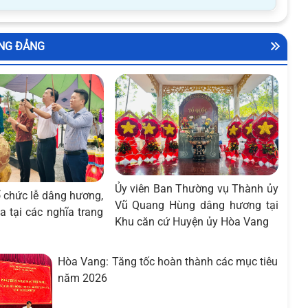
RƯỜNG
NG ĐẢNG
Ủy viên Ban Thường vụ Thành ủy
 chức lễ dâng hương,
Vũ Quang Hùng dâng hương tại
a tại các nghĩa trang
Khu căn cứ Huyện ủy Hòa Vang
Hòa Vang: Tăng tốc hoàn thành các mục tiêu
năm 2026