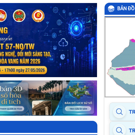
BẢN ĐỒ