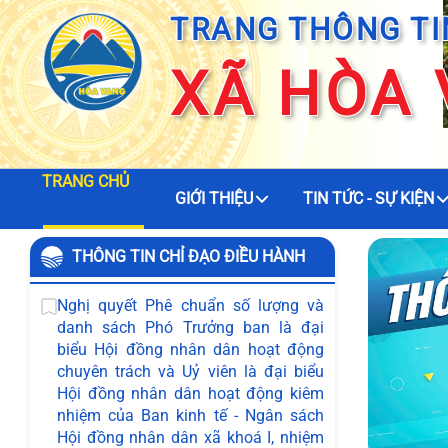
TRANG THÔNG TI
XÃ HÒA
TRANG CHỦ
GIỚI THIỆU
TIN TỨC - SỰ KIỆN
THÔNG TIN CHỈ ĐẠO ĐIỀU HÀNH
Nghị quyết Phê chuẩn số lượng và
danh sách Phó Trưởng ban là đại
biểu Hội đồng nhân dân hoạt động
chuyên trách và Uỷ viên là đại biểu
Hội đồng nhân dân hoạt động kiêm
nhiệm của Ban kinh tế - Ngân sách
Hội đồng nhân dân xã khoá I, nhiệm