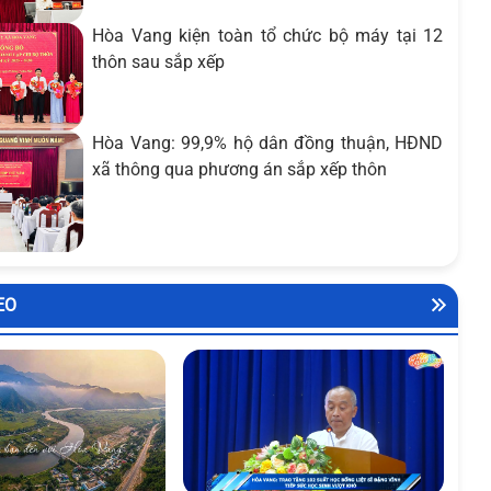
Hòa Vang kiện toàn tổ chức bộ máy tại 12
thôn sau sắp xếp
Hòa Vang: 99,9% hộ dân đồng thuận, HĐND
xã thông qua phương án sắp xếp thôn
EO