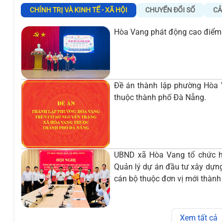
CHÍNH TRỊ VÀ KINH TẾ - XÃ HỘI
CHUYỂN ĐỔI SỐ
CẢ
Hòa Vang phát động cao điểm 
Đề án thành lập phường Hòa 
thuộc thành phố Đà Nẵng.
UBND xã Hòa Vang tổ chức hộ
Quản lý dự án đầu tư xây dựng 
cán bộ thuộc đơn vị mới thành
Xem tất cả