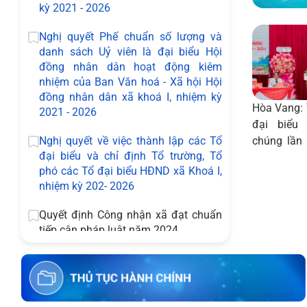
kỳ 2021 - 2026
Nghị quyết Phế chuẩn số lượng và
danh sách Uỷ viên là đại biểu Hội
đồng nhân dân hoạt động kiêm
nhiệm của Ban Văn hoá - Xã hội Hội
đồng nhân dân xã khoá I, nhiệm kỳ
Hòa Vang: 
2021 - 2026
đại biểu
Nghị quyết về việc thành lập các Tổ
chúng lần 
đại biểu và chỉ định Tổ trường, Tổ
2026 – 20
phó các Tổ đại biểu HĐND xã Khoá I,
nhiệm kỳ 202- 2026
Quyết định Công nhận xã đạt chuẩn
tiếp cận pháp luật năm 2024
Thông báo tuyển dụng hợp đồng lao
động giáo viên năm học 2024-2025