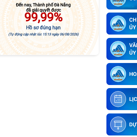
Đến nay, Thành phố Đà Nẵng
đã giải quyết được
99,99%
Hồ sơ đúng hạn
(Tự động cập nhật lúc
15:13
ngày
06/08/2026
)