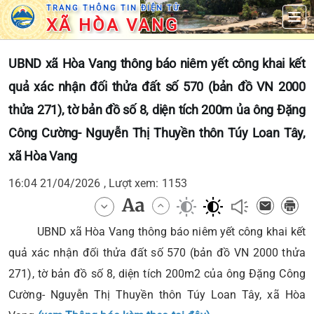
TRANG THÔNG TIN ĐIỆN TỬ
XÃ HÒA VANG
UBND xã Hòa Vang thông báo niêm yết công khai kết
quả xác nhận đối thửa đất số 570 (bản đồ VN 2000
thửa 271), tờ bản đồ số 8, diện tích 200m ủa ông Đặng
Công Cường- Nguyễn Thị Thuyền thôn Túy Loan Tây,
xã Hòa Vang
16:04 21/04/2026 , Lượt xem: 1153
UBND xã Hòa Vang thông báo niêm yết công khai kết
quả xác nhận đối thửa đất số 570 (bản đồ VN 2000 thửa
271), tờ bản đồ số 8, diện tích 200m2 của ông Đặng Công
Cường- Nguyễn Thị Thuyền thôn Túy Loan Tây, xã Hòa