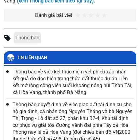
Vang
(xem Thông báo kèm theo tại đây).
Đánh giá bài viết
Thông báo
TIN LIÊN QUAN
Thông báo về việc kết thúc niêm yết phiếu xác nhận
kết quả đo đạc hiện trạng thửa đất thuộc dự án Liên
kết mở rộng công viên suối khoáng nóng núi Thần Tài,
xã Hòa Vang, thành phố Đà Nẵng
Thông báo quyết định về việc giao đất tái định cư cho
hộ gia đình, cá nhân ông Nguyễn Thảng và bà Nguyễn
Thị Trọng - Lô đất số 27, phân khu B2-4, Khu tái định
cư phục vụ giải tỏa đường vành đai phía Tây xã Hòa
Phong nay là xã Hòa Vang (đối chiếu bản đồ VN2000
thuộc thửa đất số 498, tờ bản đồ số 45)