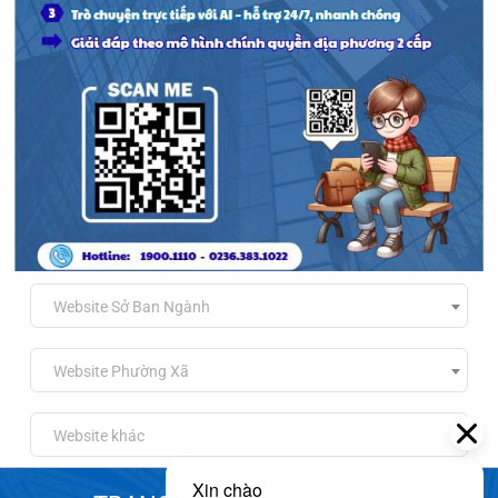
Website Sở Ban Ngành
Website Phường Xã
Website khác