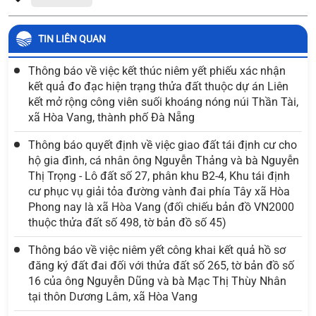
TIN LIÊN QUAN
Thông báo về việc kết thúc niêm yết phiếu xác nhận
kết quả đo đạc hiện trạng thửa đất thuộc dự án Liên
kết mở rộng công viên suối khoáng nóng núi Thần Tài,
xã Hòa Vang, thành phố Đà Nẵng
Thông báo quyết định về việc giao đất tái định cư cho
hộ gia đình, cá nhân ông Nguyễn Thảng và bà Nguyễn
Thị Trọng - Lô đất số 27, phân khu B2-4, Khu tái định
cư phục vụ giải tỏa đường vành đai phía Tây xã Hòa
Phong nay là xã Hòa Vang (đối chiếu bản đồ VN2000
thuộc thửa đất số 498, tờ bản đồ số 45)
Thông báo về việc niêm yết công khai kết quả hồ sơ
đăng ký đất đai đối với thửa đất số 265, tờ bản đồ số
16 của ông Nguyễn Dũng và bà Mạc Thị Thùy Nhân
tại thôn Dương Lâm, xã Hòa Vang