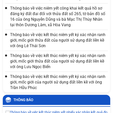
Thông báo về việc niêm yết công khai kết quả hồ sơ
đăng ký đất đai đối với thửa đất số 265, tờ bản đồ số
16 của ông Nguyễn Dũng và bà Mạc Thị Thùy Nhân
tại thôn Dương Lâm, xã Hòa Vang
Thông báo về việc kết thúc niêm yết ký xác nhận ranh
giới, mốc giới thửa đất của người sử dụng đất liền kề
với ông Lê Thái Sơn
Thông báo về việc kết thúc niêm yết ký xác nhận ranh
giới, mốc giới thửa đất của người sử dụng đất liền kề
với ông Lưu Ngọc Biển
Thông báo về việc kết thúc niêm yết ký xác nhận ranh
giới, mốc giới của người sử dụng đất liền kề với ông
Trần Hữu Phúc
THÔNG BÁO
Thông báo về việc kết thúc niêm yết phiếu xác nhận kết quả đo