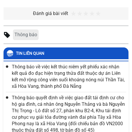
Đánh giá bài viết
Thông báo
TIN LIÊN QUAN
Thông báo về việc kết thúc niêm yết phiếu xác nhận
kết quả đo đạc hiện trạng thửa đất thuộc dự án Liên
kết mở rộng công viên suối khoáng nóng núi Thần Tài,
xã Hòa Vang, thành phố Đà Nẵng
Thông báo quyết định về việc giao đất tái định cư cho
hộ gia đình, cá nhân ông Nguyễn Thảng và bà Nguyễn
Thị Trọng - Lô đất số 27, phân khu B2-4, Khu tái định
cư phục vụ giải tỏa đường vành đai phía Tây xã Hòa
Phong nay là xã Hòa Vang (đối chiếu bản đồ VN2000
thuộc thửa đất số 498, tờ bản đồ số 45)