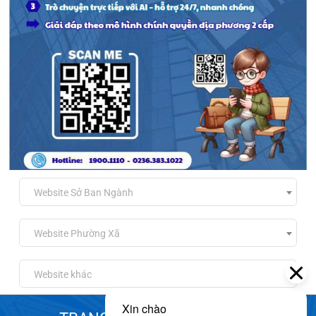
Website Sở Ban Ngành
Website Phường Xã
Website khác