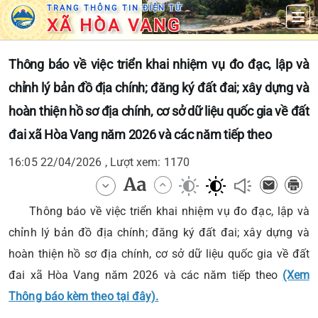
TRANG THÔNG TIN ĐIỆN TỬ
XÃ HÒA VANG
Thông báo về việc triển khai nhiệm vụ đo đạc, lập và
chỉnh lý bản đồ địa chính; đăng ký đất đai; xây dựng và
hoàn thiện hồ sơ địa chính, cơ sở dữ liệu quốc gia về đất
đai xã Hòa Vang năm 2026 và các năm tiếp theo
16:05 22/04/2026 , Lượt xem: 1170
Thông báo về việc triển khai nhiệm vụ đo đạc, lập và
chỉnh lý bản đồ địa chính; đăng ký đất đai; xây dựng và
hoàn thiện hồ sơ địa chính, cơ sở dữ liệu quốc gia về đất
đai xã Hòa Vang năm 2026 và các năm tiếp theo
(Xem
Thông báo kèm theo tại đây).