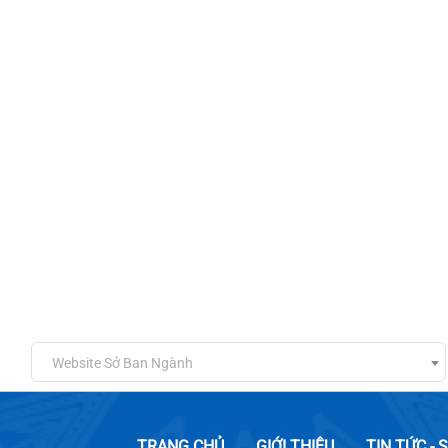
Website Sở Ban Ngành
TRANG CHỦ
GIỚI THIỆU
TIN TỨC - 