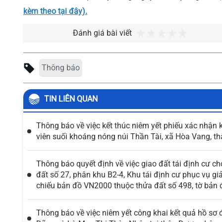
kèm theo tại đây).
Đánh giá bài viết
Thông báo
TIN LIÊN QUAN
Thông báo về việc kết thúc niêm yết phiếu xác nhận 
viên suối khoáng nóng núi Thần Tài, xã Hòa Vang, 
Thông báo quyết định về việc giao đất tái định cư c
đất số 27, phân khu B2-4, Khu tái định cư phục vụ g
chiếu bản đồ VN2000 thuộc thửa đất số 498, tờ bản 
Thông báo về việc niêm yết công khai kết quả hồ sơ 