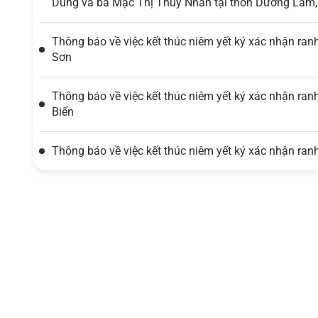
Dũng và bà Mạc Thị Thùy Nhân tại thôn Dương Lâm
Thông báo về việc kết thúc niêm yết ký xác nhận ranh
Sơn
Thông báo về việc kết thúc niêm yết ký xác nhận ranh
Biển
Thông báo về việc kết thúc niêm yết ký xác nhận ranh