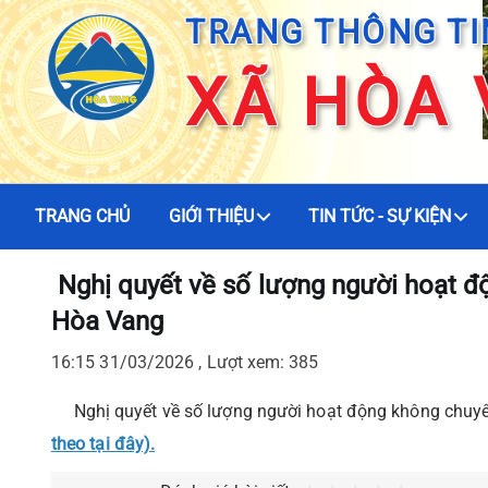
TRANG THÔNG TI
XÃ HÒA
TRANG CHỦ
GIỚI THIỆU
TIN TỨC - SỰ KIỆN
Nghị quyết về số lượng người hoạt độ
Hòa Vang
16:15 31/03/2026 , Lượt xem: 385
Nghị quyết về số lượng người hoạt động không chuyên 
theo tại đây).