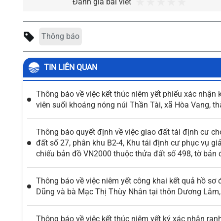
Đánh giá bài viết
Thông báo
TIN LIÊN QUAN
Thông báo về việc kết thúc niêm yết phiếu xác nhận 
viên suối khoáng nóng núi Thần Tài, xã Hòa Vang, 
Thông báo quyết định về việc giao đất tái định cư c
đất số 27, phân khu B2-4, Khu tái định cư phục vụ g
chiếu bản đồ VN2000 thuộc thửa đất số 498, tờ bản 
Thông báo về việc niêm yết công khai kết quả hồ sơ 
Dũng và bà Mạc Thị Thùy Nhân tại thôn Dương Lâm
Thông báo về việc kết thúc niêm yết ký xác nhận ranh