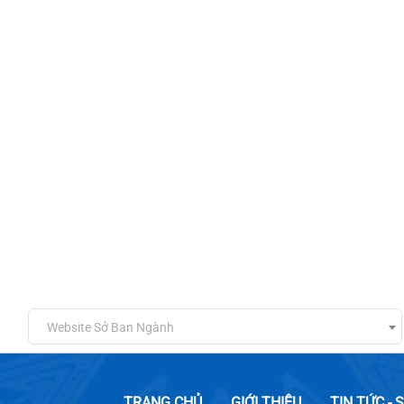
Website Sở Ban Ngành
TRANG CHỦ
GIỚI THIỆU
TIN TỨC - 