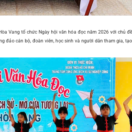
Hòa Vang tổ chức Ngày hội văn hóa đọc năm 2026 với chủ đề
đông đảo cán bộ, đoàn viên, học sinh và người dân tham gia, tạ