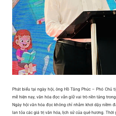
Phát biểu tại ngày hội, ông Hồ Tăng Phúc – Phó Chủ
mẽ hiện nay, văn hóa đọc vẫn giữ vai trò nền tảng trong
Ngày hội văn hóa đọc không chỉ nhằm khơi dậy niềm đa
lan tỏa các giá trị văn hóa, lịch sử của quê hương. Thời