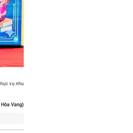
phục vụ nhu
 Hòa Vang)