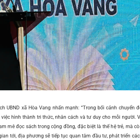
 tịch UBND xã Hòa Vang nhấn mạnh: “Trong bối cảnh chuyển 
 việc hình thành tri thức, nhân cách và tư duy cho mỗi người. 
m mê đọc sách trong cộng đồng, đặc biệt là thế hệ trẻ, mà c
 gian tới, địa phương sẽ tiếp tục quan tâm đầu tư, phát triển cá