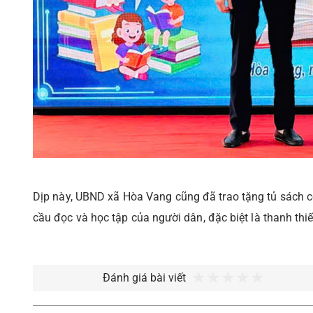
Dịp này, UBND xã Hòa Vang cũng đã trao tặng tủ sách c
cầu đọc và học tập của người dân, đặc biệt là thanh thiế
Đánh giá bài viết