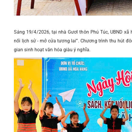
Sáng 19/4/2026, tại nhà Gươl thôn Phú Túc, UBND xã 
nối lịch sử - mở cửa tương lai”. Chương trình thu hút 
gian sinh hoạt văn hóa giàu ý nghĩa.