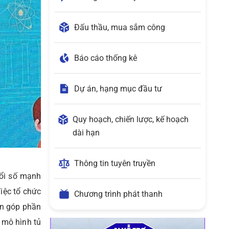
Đấu thầu, mua sắm công
Báo cáo thống kê
Dự án, hạng mục đầu tư
Quy hoạch, chiến lược, kế hoạch
dài hạn
Thông tin tuyên truyền
đổi số mạnh
Việc tổ chức
Chương trình phát thanh
òn góp phần
c mô hình tủ