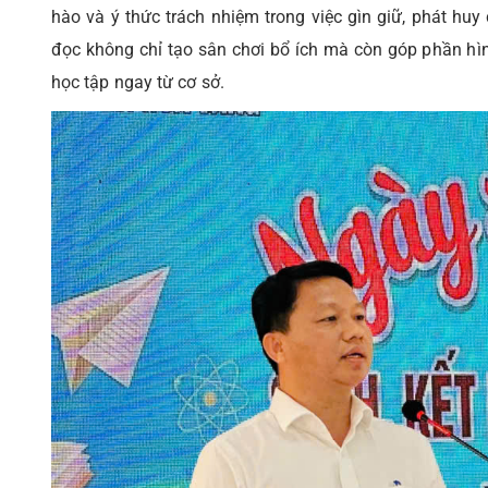
hào và ý thức trách nhiệm trong việc gìn giữ, phát huy
đọc không chỉ tạo sân chơi bổ ích mà còn góp phần hì
học tập ngay từ cơ sở.