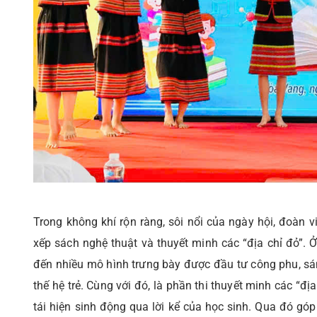
Trong không khí rộn ràng, sôi nổi của ngày hội, đoàn v
xếp sách nghệ thuật và thuyết minh các “địa chỉ đỏ”. 
đến nhiều mô hình trưng bày được đầu tư công phu, sáng 
thế hệ trẻ. Cùng với đó, là phần thi thuyết minh các “đ
tái hiện sinh động qua lời kể của học sinh. Qua đó góp