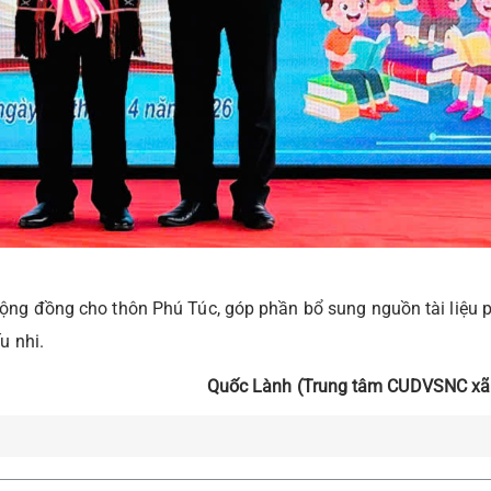
ộng đồng cho thôn Phú Túc, góp phần bổ sung nguồn tài liệu 
u nhi.
Quốc Lành (Trung tâm CUDVSNC xã