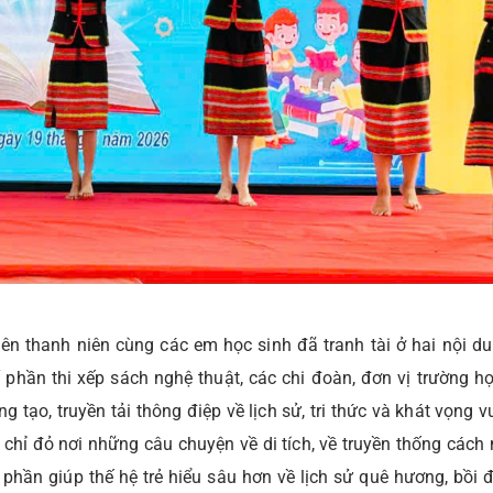
iên thanh niên cùng các em học sinh đã tranh tài ở hai nội du
Ở phần thi xếp sách nghệ thuật, các chi đoàn, đơn vị trường 
tạo, truyền tải thông điệp về lịch sử, tri thức và khát vọng 
ịa chỉ đỏ nơi những câu chuyện về di tích, về truyền thống cá
 phần giúp thế hệ trẻ hiểu sâu hơn về lịch sử quê hương, bồi 