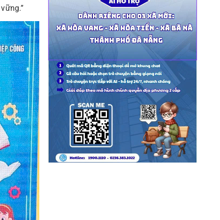
 vững.”