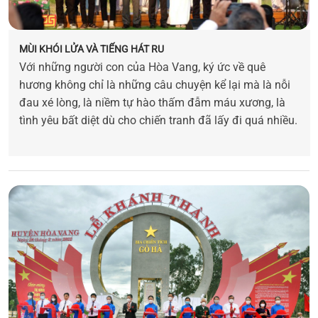
MÙI KHÓI LỬA VÀ TIẾNG HÁT RU
Với những người con của Hòa Vang, ký ức về quê
hương không chỉ là những câu chuyện kể lại mà là nỗi
đau xé lòng, là niềm tự hào thấm đẫm máu xương, là
tình yêu bất diệt dù cho chiến tranh đã lấy đi quá nhiều.