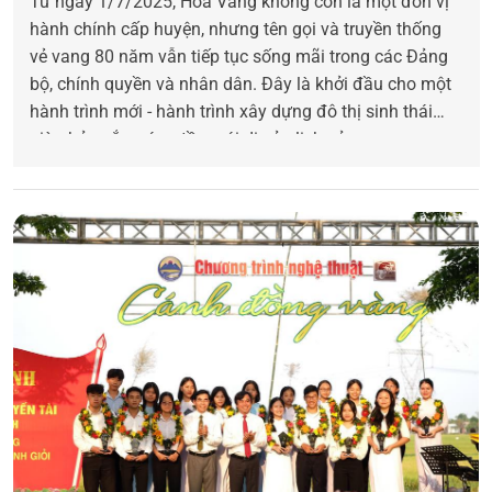
Từ ngày 1/7/2025, Hòa Vang không còn là một đơn vị
hành chính cấp huyện, nhưng tên gọi và truyền thống
vẻ vang 80 năm vẫn tiếp tục sống mãi trong các Đảng
bộ, chính quyền và nhân dân. Đây là khởi đầu cho một
hành trình mới - hành trình xây dựng đô thị sinh thái
giàu bản sắc, xứng tầm với di sản lịch sử.