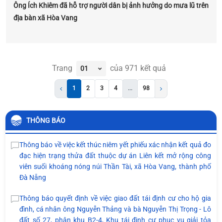
Ông Ích Khiêm đã hỗ trợ người dân bị ảnh hưởng do mưa lũ trên
địa bàn xã Hòa Vang
Trang
của
971
kết quả
1
2
3
4
...
98
THÔNG BÁO
Thông báo về việc kết thúc niêm yết phiếu xác nhận kết quả đo
đạc hiện trạng thửa đất thuộc dự án Liên kết mở rộng công
viên suối khoáng nóng núi Thần Tài, xã Hòa Vang, thành phố
Đà Nẵng
Thông báo quyết định về việc giao đất tái định cư cho hộ gia
đình, cá nhân ông Nguyễn Thảng và bà Nguyễn Thị Trọng - Lô
đất số 27, phân khu B2-4, Khu tái định cư phục vụ giải tỏa