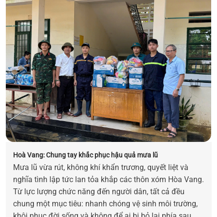
Hoà Vang: Chung tay khắc phục hậu quả mưa lũ
Mưa lũ vừa rút, không khí khẩn trương, quyết liệt và
nghĩa tình lập tức lan tỏa khắp các thôn xóm Hòa Vang.
Từ lực lượng chức năng đến người dân, tất cả đều
chung một mục tiêu: nhanh chóng vệ sinh môi trường,
khôi phục đời sống và không để ai bị bỏ lại phía sau.