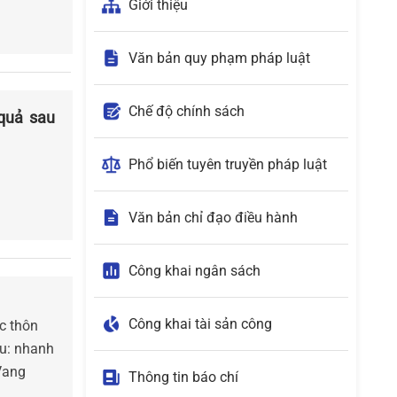
Giới thiệu
Văn bản quy phạm pháp luật
Chế độ chính sách
quả sau
Phổ biến tuyên truyền pháp luật
Văn bản chỉ đạo điều hành
Công khai ngân sách
Công khai tài sản công
ác thôn
êu: nhanh
Vang
Thông tin báo chí