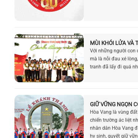
MÙI KHÓI LỬA VÀ 
Với những người con 
mà là nỗi đau xé lòng
tranh đã lấy đi quá nh
GIỮ VỮNG NGỌN 
Hòa Vang là vùng đất
chiến trường ác liệt n
nhân dân Hòa Vang đã 
hy sinh, quyết giữ v