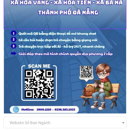
Website Sở Ban Ngành