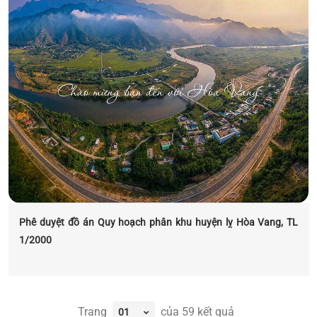
Phê duyệt đồ án Quy hoạch phân khu huyện lỵ Hòa Vang, TL
1/2000
Trang
của
59
kết quả