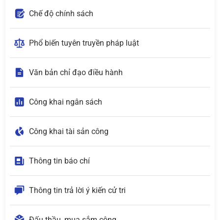
Chế độ chính sách
Phổ biến tuyên truyền pháp luật
Văn bản chỉ đạo điều hành
Công khai ngân sách
Công khai tài sản công
Thông tin báo chí
Thông tin trả lời ý kiến cử tri
Đấu thầu, mua sắm công