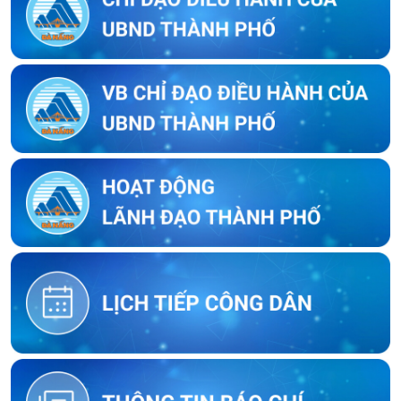
Thông báo về việc kết thúc niêm yết ký xác nhận ranh giới, mốc
giới thửa đất của người sử dụng đất liền kề với ông Lưu Ngọc
Biển
Thông báo về việc kết thúc niêm yết ký xác nhận ranh giới, mốc
giới thửa đất của người sử dụng đất liền kề với ông Lê Thái Sơn