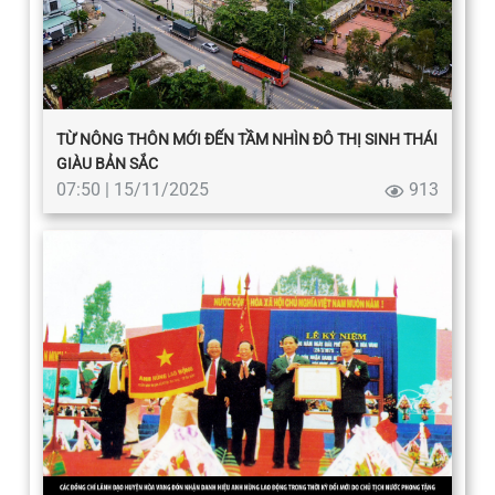
TỪ NÔNG THÔN MỚI ĐẾN TẦM NHÌN ĐÔ THỊ SINH THÁI
GIÀU BẢN SẮC
07:50 | 15/11/2025
913