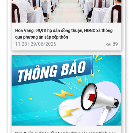
Hòa Vang: 99,9% hộ dân đồng thuận, HĐND xã thông
qua phương án sắp xếp thôn
11:28 | 29/06/2026
89