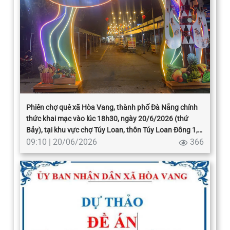
Phiên chợ quê xã Hòa Vang, thành phố Đà Nẵng chính
thức khai mạc vào lúc 18h30, ngày 20/6/2026 (thứ
Bảy), tại khu vực chợ Túy Loan, thôn Túy Loan Đông 1,
xã Hòa Vang.
09:10 | 20/06/2026
366